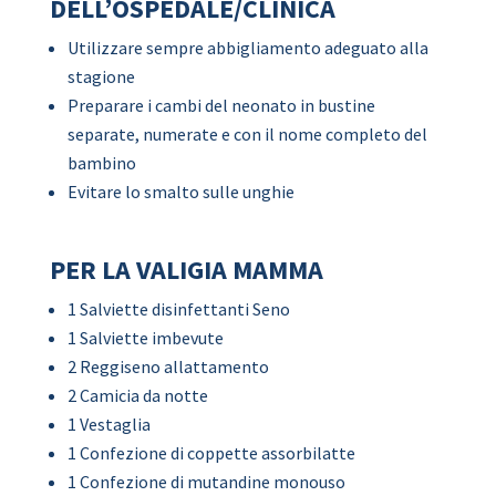
DELL’OSPEDALE/CLINICA
Utilizzare sempre abbigliamento adeguato alla
stagione
Preparare i cambi del neonato in bustine
separate, numerate e con il nome completo del
bambino
Evitare lo smalto sulle unghie
PER LA VALIGIA MAMMA
1 Salviette disinfettanti Seno
1 Salviette imbevute
2 Reggiseno allattamento
2 Camicia da notte
1 Vestaglia
1 Confezione di coppette assorbilatte
1 Confezione di mutandine monouso