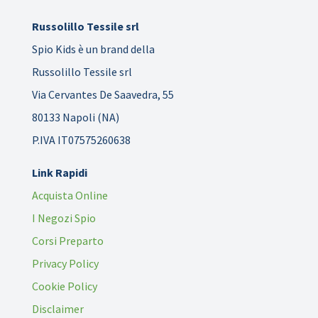
Russolillo Tessile srl
Spio Kids è un brand della
Russolillo Tessile srl
Via Cervantes De Saavedra, 55
80133 Napoli (NA)
P.IVA IT07575260638
Link Rapidi
Acquista Online
I Negozi Spio
Corsi Preparto
Privacy Policy
Cookie Policy
Disclaimer