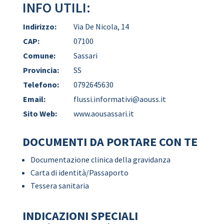
INFO UTILI:
Indirizzo:
Via De Nicola, 14
CAP:
07100
Comune:
Sassari
Provincia:
SS
Telefono:
0792645630
Email:
flussi.informativi@aouss.it
Sito Web:
www.aousassari.it
DOCUMENTI DA PORTARE CON TE
Documentazione clinica della gravidanza
Carta di identità/Passaporto
Tessera sanitaria
INDICAZIONI SPECIALI