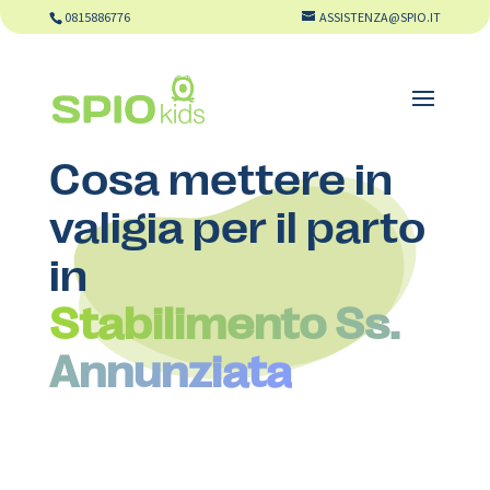
0815886776
ASSISTENZA@SPIO.IT
Cosa mettere in
valigia per il parto
in
Stabilimento Ss.
Annunziata