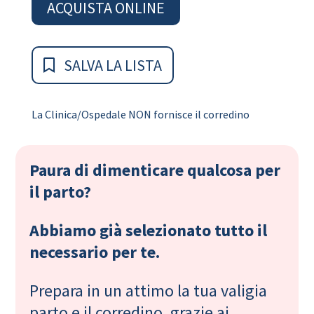
ACQUISTA ONLINE
SALVA LA LISTA
La Clinica/Ospedale NON fornisce il corredino
Paura di dimenticare qualcosa per
il parto?
Abbiamo già selezionato tutto il
necessario per te.
Prepara in un attimo la tua valigia
parto e il corredino, grazie ai