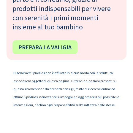
prodotti indispensabili per vivere
con serenità i primi momenti
insieme al tuo bambino
PREPARA LA VALIGIA
Disclaimer: Spio Kids non è affiliato in alcun modo con la struttura
ospedaliera oggetto di questa pagina. Tutte le indicazioni presenti su
questo sito web sono da ritenersi consigli, frutto di ricerche online ed
offline. Spio Kids, nonostante si impegni ad aggiornare il più possibile le
informazioni, declina ogni responsabilità sull’esattezza delle stesse.