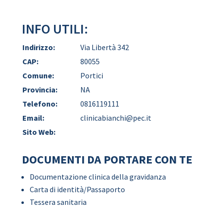
INFO UTILI:
Indirizzo:
Via Libertà 342
CAP:
80055
Comune:
Portici
Provincia:
NA
Telefono:
0816119111
Email:
clinicabianchi@pec.it
Sito Web:
DOCUMENTI DA PORTARE CON TE
Documentazione clinica della gravidanza
Carta di identità/Passaporto
Tessera sanitaria