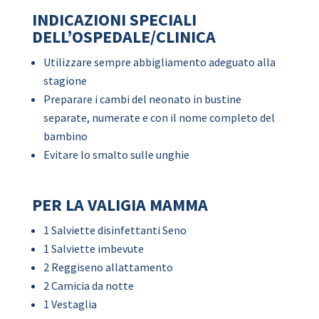
INDICAZIONI SPECIALI
DELL’OSPEDALE/CLINICA
Utilizzare sempre abbigliamento adeguato alla
stagione
Preparare i cambi del neonato in bustine
separate, numerate e con il nome completo del
bambino
Evitare lo smalto sulle unghie
PER LA VALIGIA MAMMA
1 Salviette disinfettanti Seno
1 Salviette imbevute
2 Reggiseno allattamento
2 Camicia da notte
1 Vestaglia