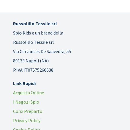
Russolillo Tessile srl
Spio Kids è un brand della
Russolillo Tessile srl
Via Cervantes De Saavedra, 55
80133 Napoli (NA)
P.IVA IT07575260638
Link Rapidi
Acquista Online
I Negozi Spio
Corsi Preparto
Privacy Policy
Cookie Policy