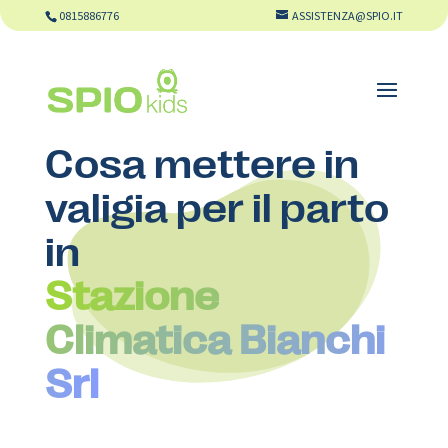
0815886776
ASSISTENZA@SPIO.IT
Cosa mettere in
valigia per il parto
in
Stazione
Climatica Bianchi
Srl