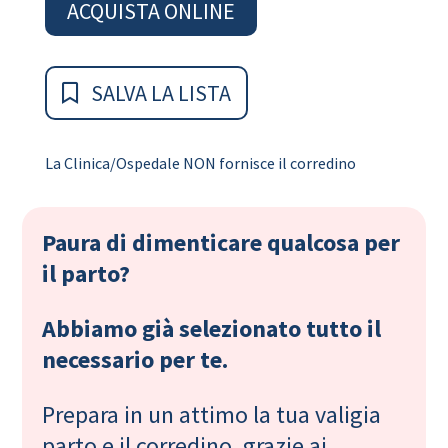
ACQUISTA ONLINE
SALVA LA LISTA
La Clinica/Ospedale NON fornisce il corredino
Paura di dimenticare qualcosa per
il parto?
Abbiamo già selezionato tutto il
necessario per te.
Prepara in un attimo la tua valigia
parto e il corredino, grazie ai