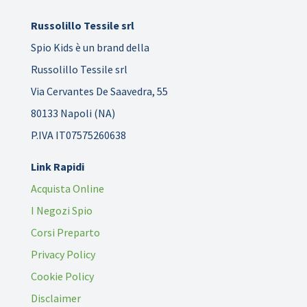
Russolillo Tessile srl
Spio Kids è un brand della
Russolillo Tessile srl
Via Cervantes De Saavedra, 55
80133 Napoli (NA)
P.IVA IT07575260638
Link Rapidi
Acquista Online
I Negozi Spio
Corsi Preparto
Privacy Policy
Cookie Policy
Disclaimer