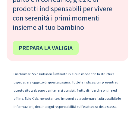
prodotti indispensabili per vivere
con serenità i primi momenti
insieme al tuo bambino
PREPARA LA VALIGIA
Disclaimer: Spio Kids non è affiliato in alcun modo con la struttura
ospedaliera oggetto di questa pagina. Tutte le indicazioni presenti su
questo sito web sono da ritenersi consigli, frutto di ricerche online ed
offline. Spio Kids, nonostante si impegni ad aggiornare il più possibile le
informazioni, declina ogni responsabilità sull’esattezza delle stesse.