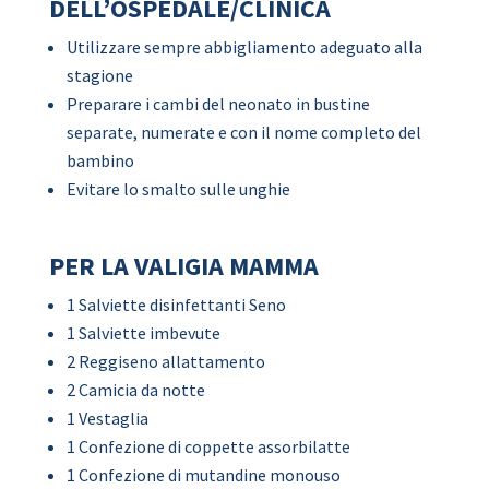
DELL’OSPEDALE/CLINICA
Utilizzare sempre abbigliamento adeguato alla
stagione
Preparare i cambi del neonato in bustine
separate, numerate e con il nome completo del
bambino
Evitare lo smalto sulle unghie
PER LA VALIGIA MAMMA
1 Salviette disinfettanti Seno
1 Salviette imbevute
2 Reggiseno allattamento
2 Camicia da notte
1 Vestaglia
1 Confezione di coppette assorbilatte
1 Confezione di mutandine monouso