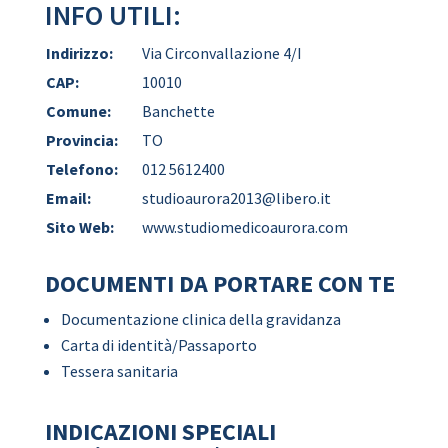
INFO UTILI:
Indirizzo:
Via Circonvallazione 4/I
CAP:
10010
Comune:
Banchette
Provincia:
TO
Telefono:
012 5612400
Email:
studioaurora2013@libero.it
Sito Web:
www.studiomedicoaurora.com
DOCUMENTI DA PORTARE CON TE
Documentazione clinica della gravidanza
Carta di identità/Passaporto
Tessera sanitaria
INDICAZIONI SPECIALI