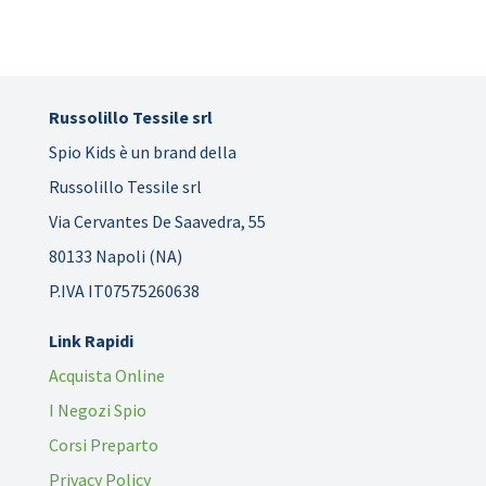
Russolillo Tessile srl
Spio Kids è un brand della
Russolillo Tessile srl
Via Cervantes De Saavedra, 55
80133 Napoli (NA)
P.IVA IT07575260638
Link Rapidi
Acquista Online
I Negozi Spio
Corsi Preparto
Privacy Policy