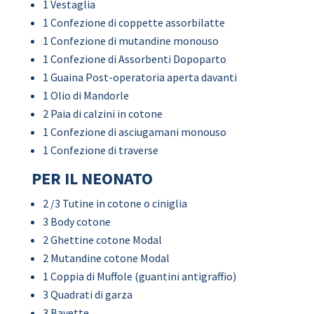
1 Vestaglia
1 Confezione di coppette assorbilatte
1 Confezione di mutandine monouso
1 Confezione di Assorbenti Dopoparto
1 Guaina Post-operatoria aperta davanti
1 Olio di Mandorle
2 Paia di calzini in cotone
1 Confezione di asciugamani monouso
1 Confezione di traverse
PER IL NEONATO
2 /3 Tutine in cotone o ciniglia
3 Body cotone
2 Ghettine cotone Modal
2 Mutandine cotone Modal
1 Coppia di Muffole (guantini antigraffio)
3 Quadrati di garza
3 Bavette