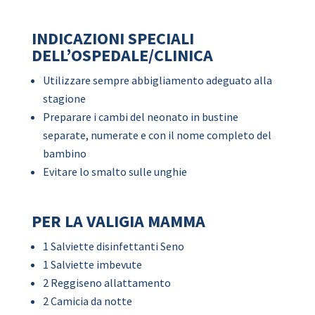
INDICAZIONI SPECIALI
DELL’OSPEDALE/CLINICA
Utilizzare sempre abbigliamento adeguato alla
stagione
Preparare i cambi del neonato in bustine
separate, numerate e con il nome completo del
bambino
Evitare lo smalto sulle unghie
PER LA VALIGIA MAMMA
1 Salviette disinfettanti Seno
1 Salviette imbevute
2 Reggiseno allattamento
2 Camicia da notte