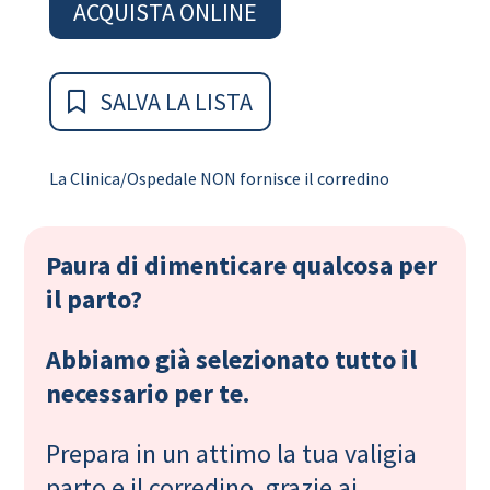
ACQUISTA ONLINE
SALVA LA LISTA
La Clinica/Ospedale NON fornisce il corredino
Paura di dimenticare qualcosa per
il parto?
Abbiamo già selezionato tutto il
necessario per te.
Prepara in un attimo la tua valigia
parto e il corredino, grazie ai