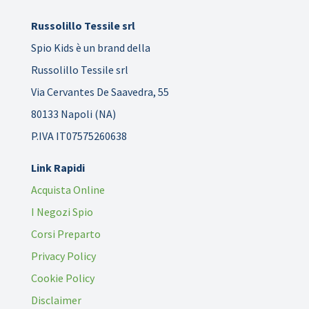
Russolillo Tessile srl
Spio Kids è un brand della
Russolillo Tessile srl
Via Cervantes De Saavedra, 55
80133 Napoli (NA)
P.IVA IT07575260638
Link Rapidi
Acquista Online
I Negozi Spio
Corsi Preparto
Privacy Policy
Cookie Policy
Disclaimer