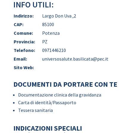
INFO UTILI:
Indirizzo:
Largo Don Uva ,2
CAP:
85100
Comune:
Potenza
Provincia:
PZ
Telefono:
0971446210
Email:
universosalute.basilicata@pec.it
Sito Web:
DOCUMENTI DA PORTARE CON TE
Documentazione clinica della gravidanza
Carta di identità/Passaporto
Tessera sanitaria
INDICAZIONI SPECIALI