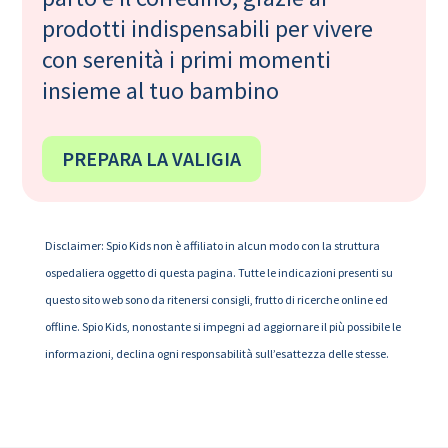
prodotti indispensabili per vivere
con serenità i primi momenti
insieme al tuo bambino
PREPARA LA VALIGIA
Disclaimer: Spio Kids non è affiliato in alcun modo con la struttura
ospedaliera oggetto di questa pagina. Tutte le indicazioni presenti su
questo sito web sono da ritenersi consigli, frutto di ricerche online ed
offline. Spio Kids, nonostante si impegni ad aggiornare il più possibile le
informazioni, declina ogni responsabilità sull’esattezza delle stesse.