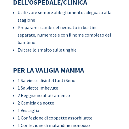
DELL’OSPEDALE/CLINICA
Utilizzare sempre abbigliamento adeguato alla
stagione
Preparare i cambi del neonato in bustine
separate, numerate e con il nome completo del
bambino
Evitare lo smalto sulle unghie
PER LA VALIGIA MAMMA
1 Salviette disinfettanti Seno
1 Salviette imbevute
2 Reggiseno allattamento
2 Camicia da notte
1 Vestaglia
1 Confezione di coppette assorbilatte
1 Confezione di mutandine monouso