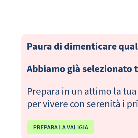
Paura di dimenticare qual
Abbiamo già selezionato tu
Prepara in un attimo la tua 
per vivere con serenità i 
PREPARA LA VALIGIA