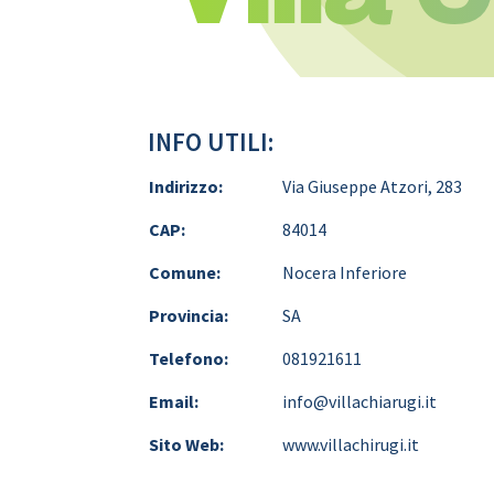
INFO UTILI:
Indirizzo:
Via Giuseppe Atzori, 283
CAP:
84014
Comune:
Nocera Inferiore
Provincia:
SA
Telefono:
081921611
Email:
info@villachiarugi.it
Sito Web:
www.villachirugi.it