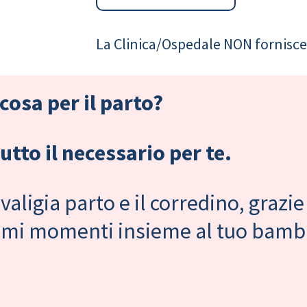
La Clinica/Ospedale NON fornisce 
cosa per il parto?
tto il necessario per te.
valigia parto e il corredino, grazie
primi momenti insieme al tuo bam