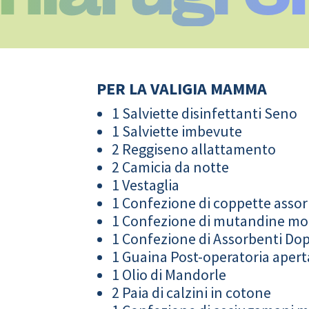
PER LA VALIGIA MAMMA
1 Salviette disinfettanti Seno
1 Salviette imbevute
2 Reggiseno allattamento
2 Camicia da notte
1 Vestaglia
1 Confezione di coppette assor
1 Confezione di mutandine m
1 Confezione di Assorbenti Do
1 Guaina Post-operatoria apert
1 Olio di Mandorle
2 Paia di calzini in cotone