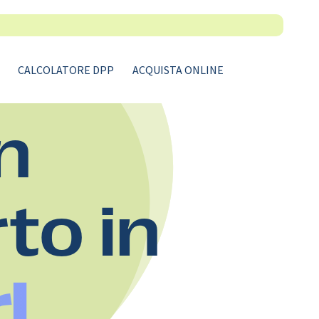
CALCOLATORE DPP
ACQUISTA ONLINE
n
rto in
l