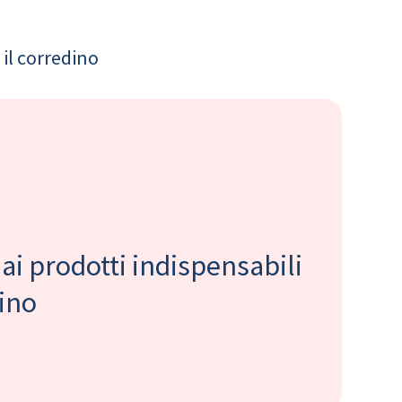
il corredino
 ai prodotti indispensabili
bino