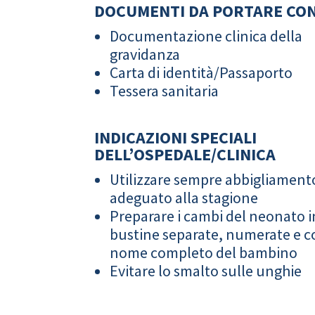
DOCUMENTI DA PORTARE CON
Documentazione clinica della
gravidanza
Carta di identità/Passaporto
Tessera sanitaria
INDICAZIONI SPECIALI
DELL’OSPEDALE/CLINICA
Utilizzare sempre abbigliament
adeguato alla stagione
Preparare i cambi del neonato i
bustine separate, numerate e co
nome completo del bambino
Evitare lo smalto sulle unghie