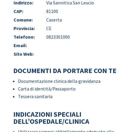
Indirizzo:
Via Sannitica San Leucio
CAP:
81100
Comune:
Caserta
Provincia:
CE
Telefono:
0823301000
Email:
Sito Web:
DOCUMENTI DA PORTARE CON TE
Documentazione clinica della gravidanza
Carta di identità/Passaporto
Tessera sanitaria
INDICAZIONI SPECIALI
DELL’OSPEDALE/CLINICA
Utilizzare sempre abbigliamento adeguato alla