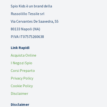
Spio Kids è un brand della
Russolillo Tessile srl
Via Cervantes De Saavedra, 55
80133 Napoli (NA)
P.IVA IT07575260638
Link Rapidi
Acquista Online
I Negozi Spio
Corsi Preparto
Privacy Policy
Cookie Policy
Disclaimer
Disclaimer