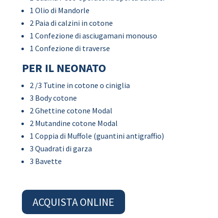
1 Olio di Mandorle
2 Paia di calzini in cotone
1 Confezione di asciugamani monouso
1 Confezione di traverse
PER IL NEONATO
2 /3 Tutine in cotone o ciniglia
3 Body cotone
2 Ghettine cotone Modal
2 Mutandine cotone Modal
1 Coppia di Muffole (guantini antigraffio)
3 Quadrati di garza
3 Bavette
ACQUISTA ONLINE