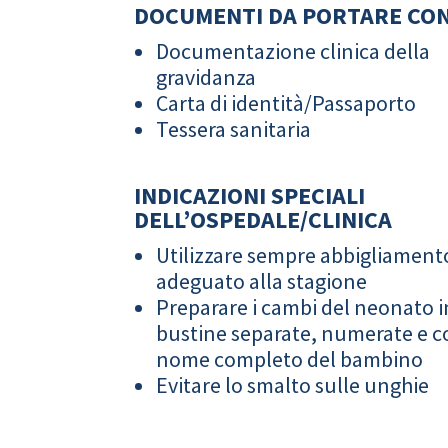
DOCUMENTI DA PORTARE CON
Documentazione clinica della
gravidanza
Carta di identità/Passaporto
Tessera sanitaria
INDICAZIONI SPECIALI
DELL’OSPEDALE/CLINICA
Utilizzare sempre abbigliament
adeguato alla stagione
Preparare i cambi del neonato i
bustine separate, numerate e co
nome completo del bambino
Evitare lo smalto sulle unghie