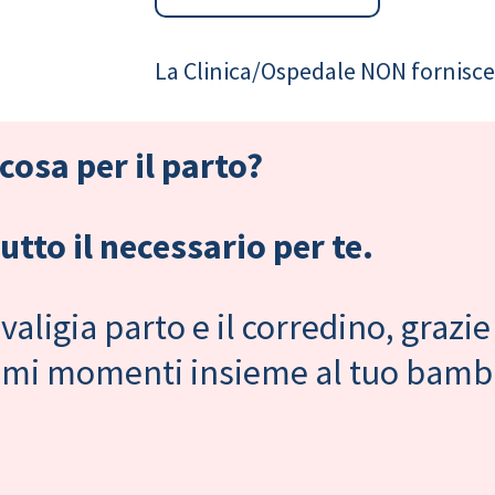
La Clinica/Ospedale NON fornisce 
cosa per il parto?
tto il necessario per te.
valigia parto e il corredino, grazie
primi momenti insieme al tuo bam