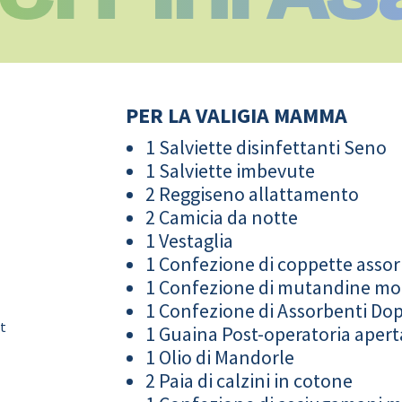
PER LA VALIGIA MAMMA
1 Salviette disinfettanti Seno
1 Salviette imbevute
2 Reggiseno allattamento
2 Camicia da notte
1 Vestaglia
1 Confezione di coppette assor
1 Confezione di mutandine m
1 Confezione di Assorbenti Do
it
1 Guaina Post-operatoria apert
1 Olio di Mandorle
2 Paia di calzini in cotone