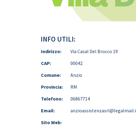
INFO UTILI:
Indirizzo:
Via Casal Del Brocco 19
CAP:
00042
Comune:
Anzio
Provincia:
RM
Telefono:
06867714
Email:
anzioassistenzasrl@legalmail.
Sito Web: