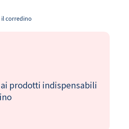
il corredino
 ai prodotti indispensabili
bino