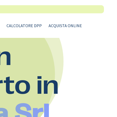
CALCOLATORE DPP
ACQUISTA ONLINE
n
rto in
a Srl