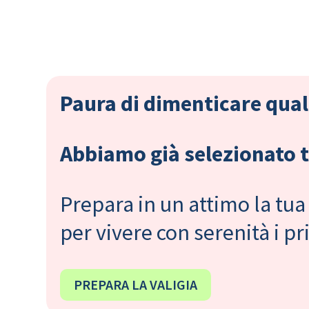
Paura di dimenticare qual
Abbiamo già selezionato tu
Prepara in un attimo la tua 
per vivere con serenità i 
PREPARA LA VALIGIA