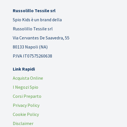
Russolillo Tessile srl
Spio Kids è un brand della
Russolillo Tessile srl
Via Cervantes De Saavedra, 55
80133 Napoli (NA)
P.IVA IT07575260638
Link Rapidi
Acquista Online
I Negozi Spio
Corsi Preparto
Privacy Policy
Cookie Policy
Disclaimer