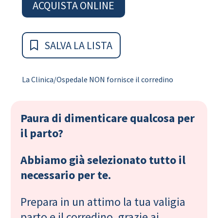
ACQUISTA ONLINE
SALVA LA LISTA
La Clinica/Ospedale NON fornisce il corredino
Paura di dimenticare qualcosa per
il parto?
Abbiamo già selezionato tutto il
necessario per te.
Prepara in un attimo la tua valigia
parto e il corredino, grazie ai