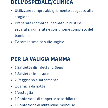
DELL’OSPEDALE/CLINICA
Utilizzare sempre abbigliamento adeguato alla
stagione
Preparare i cambi del neonato in bustine
separate, numerate e con il nome completo del
bambino
Evitare lo smalto sulle unghie
PER LA VALIGIA MAMMA
1 Salviette disinfettanti Seno
1 Salviette imbevute
2 Reggiseno allattamento
2 Camicia da notte
1 Vestaglia
1 Confezione di coppette assorbilatte
1 Confezione di mutandine monouso