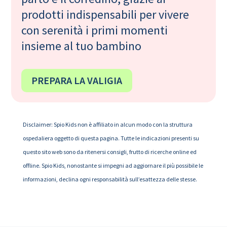
prodotti indispensabili per vivere
con serenità i primi momenti
insieme al tuo bambino
PREPARA LA VALIGIA
Disclaimer: Spio Kids non è affiliato in alcun modo con la struttura
ospedaliera oggetto di questa pagina. Tutte le indicazioni presenti su
questo sito web sono da ritenersi consigli, frutto di ricerche online ed
offline. Spio Kids, nonostante si impegni ad aggiornare il più possibile le
informazioni, declina ogni responsabilità sull’esattezza delle stesse.