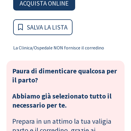
ACQUISTA ONLINE
SALVA LA LISTA
La Clinica/Ospedale NON fornisce il corredino
Paura di dimenticare qualcosa per
il parto?
Abbiamo già selezionato tutto il
necessario per te.
Prepara in un attimo la tua valigia
parto e il corredino, grazie ai