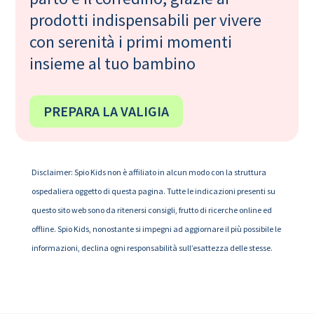
prodotti indispensabili per vivere
con serenità i primi momenti
insieme al tuo bambino
PREPARA LA VALIGIA
Disclaimer: Spio Kids non è affiliato in alcun modo con la struttura
ospedaliera oggetto di questa pagina. Tutte le indicazioni presenti su
questo sito web sono da ritenersi consigli, frutto di ricerche online ed
offline. Spio Kids, nonostante si impegni ad aggiornare il più possibile le
informazioni, declina ogni responsabilità sull’esattezza delle stesse.