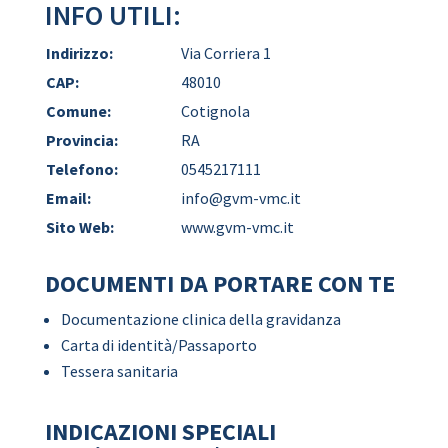
INFO UTILI:
Indirizzo:
Via Corriera 1
CAP:
48010
Comune:
Cotignola
Provincia:
RA
Telefono:
0545217111
Email:
info@gvm-vmc.it
Sito Web:
www.gvm-vmc.it
DOCUMENTI DA PORTARE CON TE
Documentazione clinica della gravidanza
Carta di identità/Passaporto
Tessera sanitaria
INDICAZIONI SPECIALI