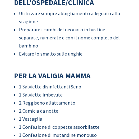
DELL’OSPEDALE/CLINICA
Utilizzare sempre abbigliamento adeguato alla
stagione
Preparare i cambi del neonato in bustine
separate, numerate e con il nome completo del
bambino
Evitare lo smalto sulle unghie
PER LA VALIGIA MAMMA
1 Salviette disinfettanti Seno
1 Salviette imbevute
2 Reggiseno allattamento
2 Camicia da notte
1 Vestaglia
1 Confezione di coppette assorbilatte
1 Confezione di mutandine monouso