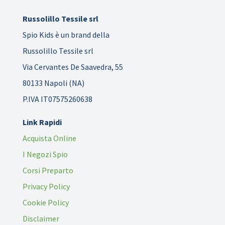
Russolillo Tessile srl
Spio Kids è un brand della
Russolillo Tessile srl
Via Cervantes De Saavedra, 55
80133 Napoli (NA)
P.IVA IT07575260638
Link Rapidi
Acquista Online
I Negozi Spio
Corsi Preparto
Privacy Policy
Cookie Policy
Disclaimer