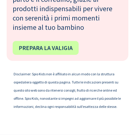
prodotti indispensabili per vivere
con serenità i primi momenti
insieme al tuo bambino
PREPARA LA VALIGIA
Disclaimer: Spio Kids non è affiliato in alcun modo con la struttura
ospedaliera oggetto di questa pagina. Tutte le indicazioni presenti su
questo sito web sono da ritenersi consigli, frutto di ricerche online ed
offline. Spio Kids, nonostante si impegni ad aggiornare il più possibile le
informazioni, declina ogni responsabilità sull’esattezza delle stesse.