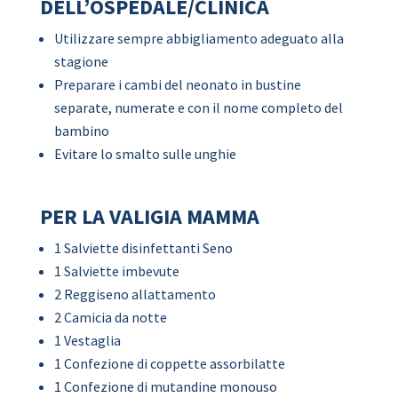
DELL’OSPEDALE/CLINICA
Utilizzare sempre abbigliamento adeguato alla
stagione
Preparare i cambi del neonato in bustine
separate, numerate e con il nome completo del
bambino
Evitare lo smalto sulle unghie
PER LA VALIGIA MAMMA
1 Salviette disinfettanti Seno
1 Salviette imbevute
2 Reggiseno allattamento
2 Camicia da notte
1 Vestaglia
1 Confezione di coppette assorbilatte
1 Confezione di mutandine monouso