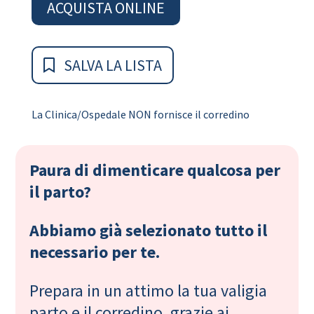
ACQUISTA ONLINE
SALVA LA LISTA
La Clinica/Ospedale NON fornisce il corredino
Paura di dimenticare qualcosa per
il parto?
Abbiamo già selezionato tutto il
necessario per te.
Prepara in un attimo la tua valigia
parto e il corredino, grazie ai