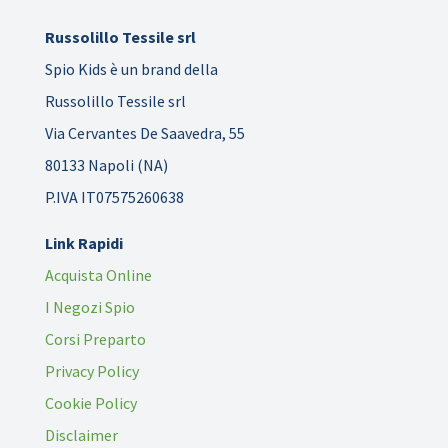
Russolillo Tessile srl
Spio Kids è un brand della
Russolillo Tessile srl
Via Cervantes De Saavedra, 55
80133 Napoli (NA)
P.IVA IT07575260638
Link Rapidi
Acquista Online
I Negozi Spio
Corsi Preparto
Privacy Policy
Cookie Policy
Disclaimer