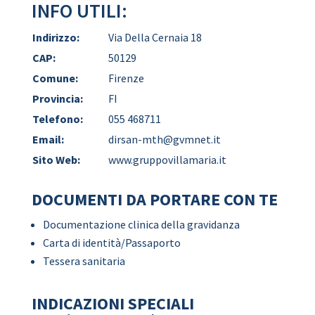
INFO UTILI:
Indirizzo:
Via Della Cernaia 18
CAP:
50129
Comune:
Firenze
Provincia:
FI
Telefono:
055 468711
Email:
dirsan-mth@gvmnet.it
Sito Web:
www.gruppovillamaria.it
DOCUMENTI DA PORTARE CON TE
Documentazione clinica della gravidanza
Carta di identità/Passaporto
Tessera sanitaria
INDICAZIONI SPECIALI